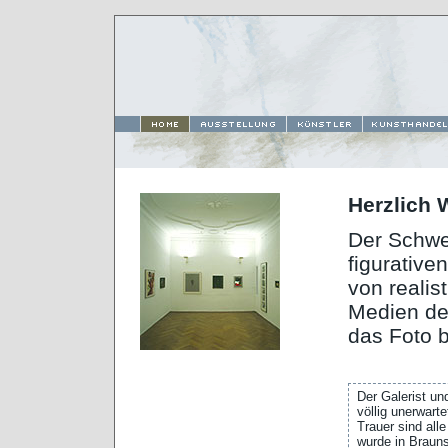
Herzlich 
Der Schwer
figurative
von realis
Medien de
das Foto 
Der Galerist un
völlig unerwart
Trauer sind all
wurde in Brauns