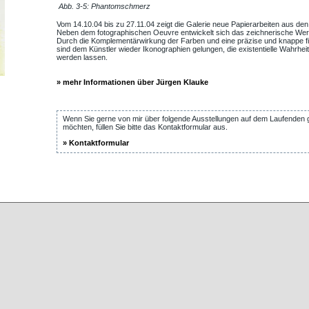
Abb. 3-5: Phantomschmerz
Vom 14.10.04 bis zu 27.11.04 zeigt die Galerie neue Papierarbeiten aus de
Neben dem fotographischen Oeuvre entwickelt sich das zeichnerische Werk k
Durch die Komplementärwirkung der Farben und eine präzise und knappe fi
sind dem Künstler wieder Ikonographien gelungen, die existentielle Wahrheit
werden lassen.
» mehr Informationen über Jürgen Klauke
Wenn Sie gerne von mir über folgende Ausstellungen auf dem Laufenden 
möchten, füllen Sie bitte das Kontaktformular aus.
» Kontaktformular