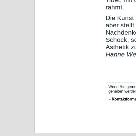
rahmt.
Die Kunst 
aber stell
Nachdenken
Schock, so
Ästhetik 
Hanne We
Wenn Sie gerne
gehalten werden
» Kontaktform