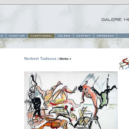
Norbert Tadeusz
|
Werke »