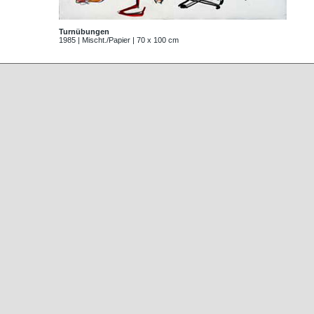
Turnübungen
1985 | Mischt./Papier | 70 x 100 cm