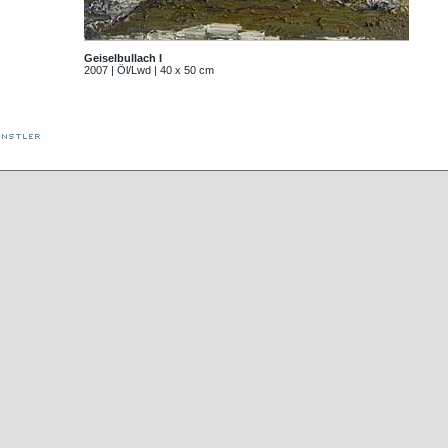
Geiselbullach I
2007 | Öl/Lwd | 40 x 50 cm