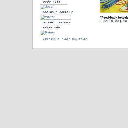
"Feed-back beweist
1982 | Öl/Lwd | 200