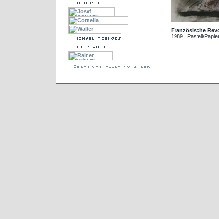
Französische Revo
1989 | Pastell/Papie