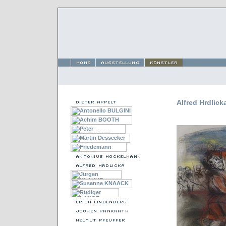
Alfred Hrdlick