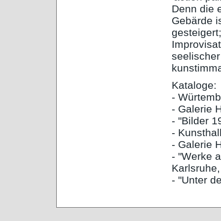
Denn die 
Gebärde i
gesteigert;
Improvisat
seelischer
kunstimma
Kataloge:
- Würtembe
- Galerie
- "Bilder 
- Kunsthal
- Galerie
- "Werke a
Karlsruhe,
- "Unter 